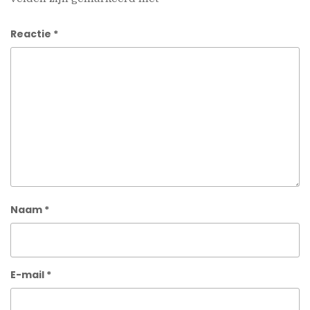
Reactie
*
Naam
*
E-mail
*