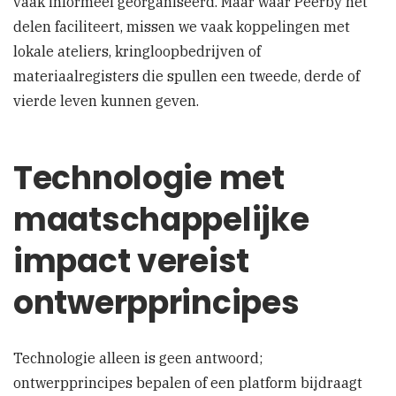
vaak informeel georganiseerd. Maar waar Peerby het
delen faciliteert, missen we vaak koppelingen met
lokale ateliers, kringloopbedrijven of
materiaalregisters die spullen een tweede, derde of
vierde leven kunnen geven.
Technologie met
maatschappelijke
impact vereist
ontwerpprincipes
Technologie alleen is geen antwoord;
ontwerpprincipes bepalen of een platform bijdraagt