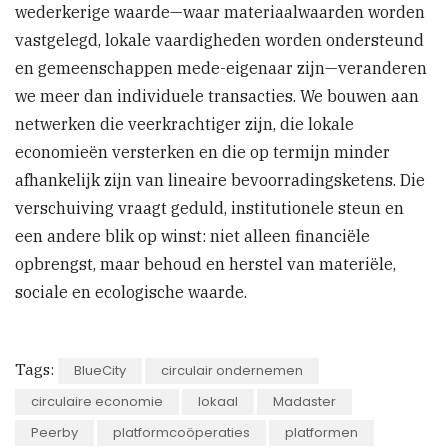
wederkerige waarde—waar materiaalwaarden worden
vastgelegd, lokale vaardigheden worden ondersteund
en gemeenschappen mede-eigenaar zijn—veranderen
we meer dan individuele transacties. We bouwen aan
netwerken die veerkrachtiger zijn, die lokale
economieën versterken en die op termijn minder
afhankelijk zijn van lineaire bevoorradingsketens. Die
verschuiving vraagt geduld, institutionele steun en
een andere blik op winst: niet alleen financiële
opbrengst, maar behoud en herstel van materiële,
sociale en ecologische waarde.
Tags:
BlueCity
circulair ondernemen
circulaire economie
lokaal
Madaster
Peerby
platformcoöperaties
platformen