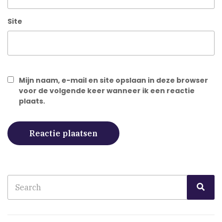
Site
Mijn naam, e-mail en site opslaan in deze browser
voor de volgende keer wanneer ik een reactie
plaats.
Search
Sea
for: