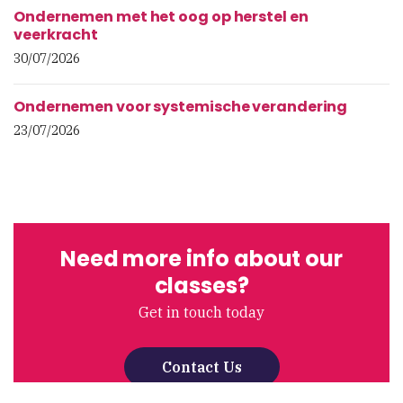
Ondernemen met het oog op herstel en
veerkracht
30/07/2026
Ondernemen voor systemische verandering
23/07/2026
Need more info about our
classes?
Get in touch today
Contact Us