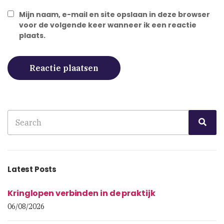
Mijn naam, e-mail en site opslaan in deze browser
voor de volgende keer wanneer ik een reactie
plaats.
Search
Sea
for:
Latest Posts
Kringlopen verbinden in de praktijk
06/08/2026