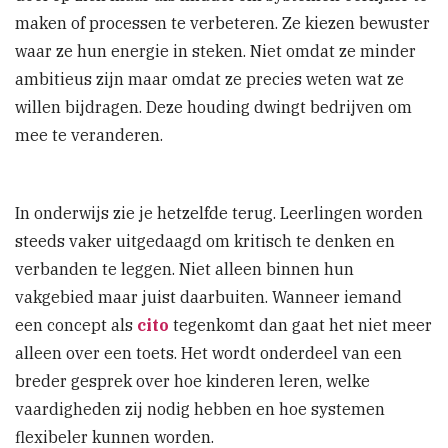
maken of processen te verbeteren. Ze kiezen bewuster
waar ze hun energie in steken. Niet omdat ze minder
ambitieus zijn maar omdat ze precies weten wat ze
willen bijdragen. Deze houding dwingt bedrijven om
mee te veranderen.
In onderwijs zie je hetzelfde terug. Leerlingen worden
steeds vaker uitgedaagd om kritisch te denken en
verbanden te leggen. Niet alleen binnen hun
vakgebied maar juist daarbuiten. Wanneer iemand
een concept als
cito
tegenkomt dan gaat het niet meer
alleen over een toets. Het wordt onderdeel van een
breder gesprek over hoe kinderen leren, welke
vaardigheden zij nodig hebben en hoe systemen
flexibeler kunnen worden.