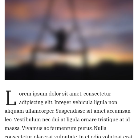
L
orem ipsum dolor sit amet, consectetur
adipiscing elit. Integer vehicula ligula non
aliquam ullamcorper. Suspendisse sit amet accumsan
leo. Vestibulum nec dui at ligula ornare tristique at id
massa. Vivamus ac fermentum purus. Nulla
consectetur placerat vulputate. In et odio volutpat erat