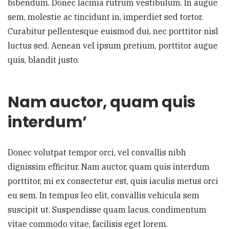
bibendum. Donec lacinia rutrum vestibulum. In augue
sem, molestie ac tincidunt in, imperdiet sed tortor.
Curabitur pellentesque euismod dui, nec porttitor nisl
luctus sed. Aenean vel ipsum pretium, porttitor augue
quis, blandit justo.
Nam auctor, quam quis
interdum’
Donec volutpat tempor orci, vel convallis nibh
dignissim efficitur. Nam auctor, quam quis interdum
porttitor, mi ex consectetur est, quis iaculis metus orci
eu sem. In tempus leo elit, convallis vehicula sem
suscipit ut. Suspendisse quam lacus, condimentum
vitae commodo vitae, facilisis eget lorem.