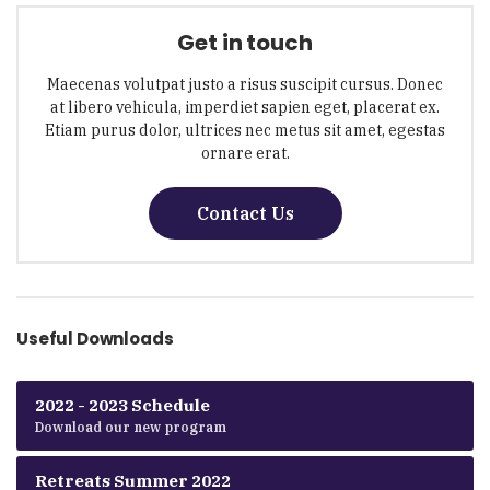
Get in touch
Maecenas volutpat justo a risus suscipit cursus. Donec
at libero vehicula, imperdiet sapien eget, placerat ex.
Etiam purus dolor, ultrices nec metus sit amet, egestas
ornare erat.
Contact Us
Useful Downloads
2022 - 2023 Schedule
Download our new program
Retreats Summer 2022