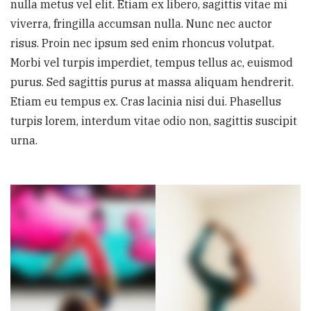
nulla metus vel elit. Etiam ex libero, sagittis vitae mi
viverra, fringilla accumsan nulla. Nunc nec auctor
risus. Proin nec ipsum sed enim rhoncus volutpat.
Morbi vel turpis imperdiet, tempus tellus ac, euismod
purus. Sed sagittis purus at massa aliquam hendrerit.
Etiam eu tempus ex. Cras lacinia nisi dui. Phasellus
turpis lorem, interdum vitae odio non, sagittis suscipit
urna.