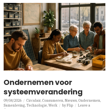
Ondernemen voor
systeemverandering
09/04/2026
Circulair
,
Consumeren
,
Nieuws
,
Ondernemen
,
Samenleving
,
Technologie
,
Werk
by
Flip
Leave a