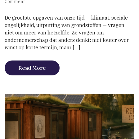
on
Comment
Ondernemen
voor
De grootste opgaven van onze tijd — klimaat, sociale
systeemverandering
ongelijkheid, uitputting van grondstoffen — vragen
niet om meer van hetzelfde. Ze vragen om
ondernemerschap dat anders denkt: niet louter over
winst op korte termijn, maar […]
Read More