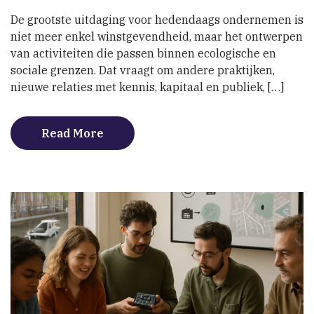
binnen
De grootste uitdaging voor hedendaags ondernemen is
grenzen
niet meer enkel winstgevendheid, maar het ontwerpen
van activiteiten die passen binnen ecologische en
sociale grenzen. Dat vraagt om andere praktijken,
nieuwe relaties met kennis, kapitaal en publiek, […]
Read More