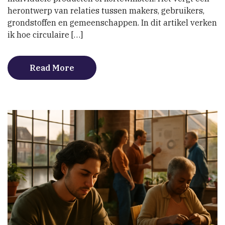
maatschappelijke
herontwerp van relaties tussen makers, gebruikers,
strategie
grondstoffen en gemeenschappen. In dit artikel verken
ik hoe circulaire […]
Read More