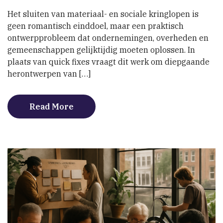
verbinden
Het sluiten van materiaal- en sociale kringlopen is
in
geen romantisch einddoel, maar een praktisch
de
ontwerpprobleem dat ondernemingen, overheden en
praktijk
gemeenschappen gelijktijdig moeten oplossen. In
plaats van quick fixes vraagt dit werk om diepgaande
herontwerpen van […]
Read More