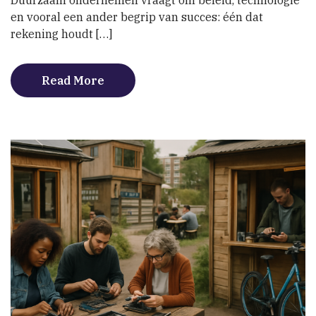
Duurzaam ondernemen vraagt om beleid, technologie
en vooral een ander begrip van succes: één dat
rekening houdt […]
Read More