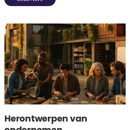
Herontwerpen van
ondernemen