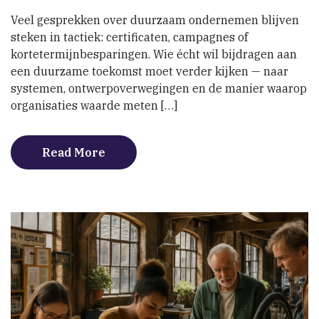
voor
Veel gesprekken over duurzaam ondernemen blijven
systemische
steken in tactiek: certificaten, campagnes of
verandering
kortetermijnbesparingen. Wie écht wil bijdragen aan
een duurzame toekomst moet verder kijken — naar
systemen, ontwerpoverwegingen en de manier waarop
organisaties waarde meten […]
Read More