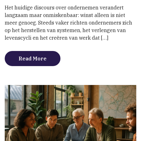
praktijken
Het huidige discours over ondernemen verandert
voor
langzaam maar onmiskenbaar: winst alleen is niet
betekenisvol
meer genoeg. Steeds vaker richten ondernemers zich
ondernemerschap
op het herstellen van systemen, het verlengen van
levenscycli en het creëren van werk dat […]
Read More