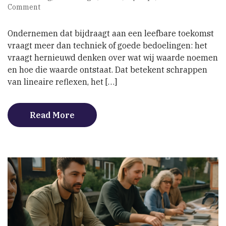
on
Comment
Waarde
opnieuw
Ondernemen dat bijdraagt aan een leefbare toekomst
denken
vraagt meer dan techniek of goede bedoelingen: het
vraagt hernieuwd denken over wat wij waarde noemen
en hoe die waarde ontstaat. Dat betekent schrappen
van lineaire reflexen, het […]
Read More