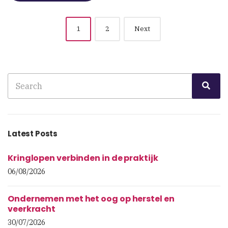
Posts
1
2
Next
navigation
Search
Sea
for:
Latest Posts
Kringlopen verbinden in de praktijk
06/08/2026
Ondernemen met het oog op herstel en
veerkracht
30/07/2026