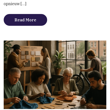
opnieuw […]
Read More